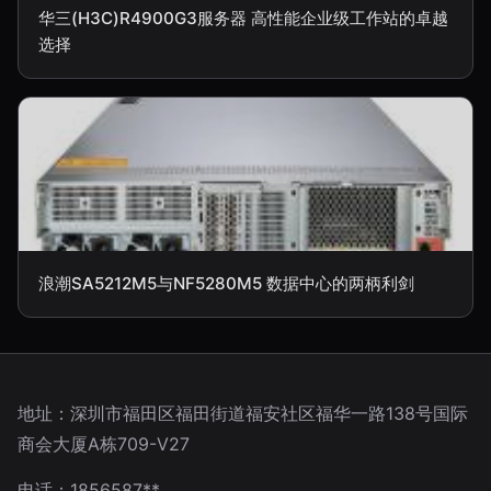
华三(H3C)R4900G3服务器 高性能企业级工作站的卓越
选择
浪潮SA5212M5与NF5280M5 数据中心的两柄利剑
地址：深圳市福田区福田街道福安社区福华一路138号国际
商会大厦A栋709-V27
电话：1856587**