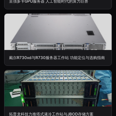
至强多卡GPU服务器 人工智能时代的算力巨兽
戴尔R730xd与R730服务器工作站 功能定位与选购指南
拓普龙科技力推塔式液冷工作站与JBOD存储方案