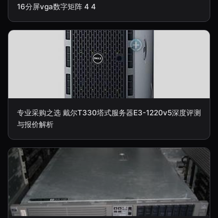
16分屏vga数字矩阵 4 4
专业采购之选 戴尔T330塔式服务器E3-1220v5深度评测
与报价解析