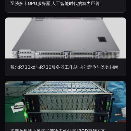
至强多卡GPU服务器 人工智能时代的算力巨兽
戴尔R730xd与R730服务器工作站 功能定位与选购指南
拓普龙科技力推塔式液冷工作站与JBOD存储方案