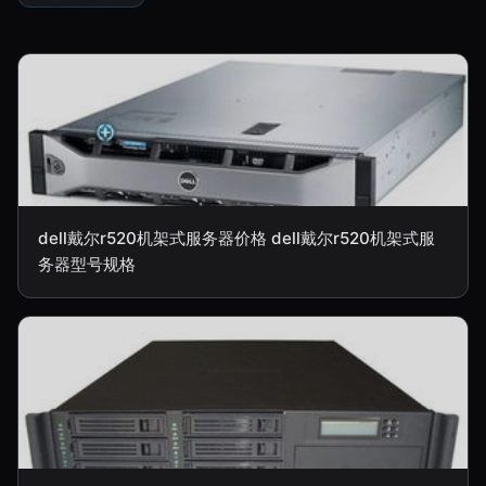
dell戴尔r520机架式服务器价格 dell戴尔r520机架式服
务器型号规格