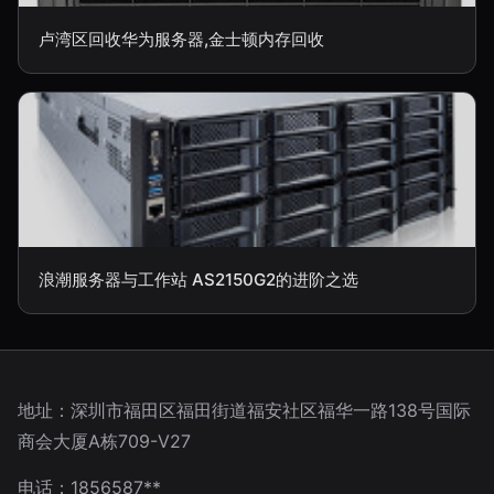
卢湾区回收华为服务器,金士顿内存回收
浪潮服务器与工作站 AS2150G2的进阶之选
地址：深圳市福田区福田街道福安社区福华一路138号国际
商会大厦A栋709-V27
电话：1856587**