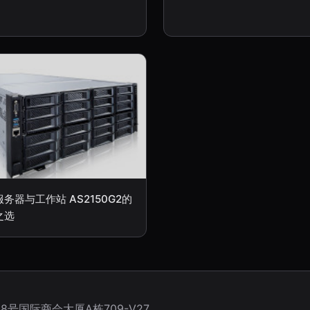
务器与工作站 AS2150G2的
之选
号国际商会大厦A栋709-V27