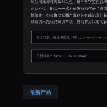
磁波泄露与环境延时丢包，建立数字鉴控新模
正从不低于93%——这种研发解放代表了高
性组化，都会推动全面产业数转智能跳变的临
机遇流出跑线靶量演革极，目前双方决定同轨挖
如若转载，请注明出处：http://www.dshike.com/p
更新时间：2026-08-06 07:30:46
最新产品