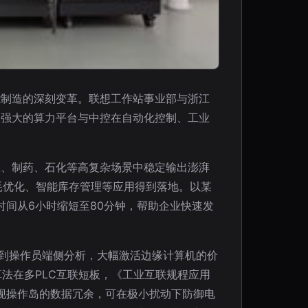
能制造的深刻变革。联想工作站事业部与浙江
想强大的算力平台与中控在自动化控制、工业
工、制药、石化等高复杂场景中稳定输出澎湃
耗优化、智能库存管理等应用得到落地。以某
时间从6小时缩短至80分钟，帮助企业快速发
沉到操作员端侧分析，大幅激活边缘计算机的价
算法在多PLC互联短板，《工业互联规程应用
现操作岛的数据冗余，可在极小扰动下防御电