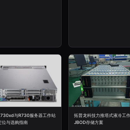
730xd与R730服务器工作站
拓普龙科技力推塔式液冷工
定位与选购指南
JBOD存储方案