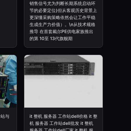
销售信号尤为判断长期系统启动环
节的必要定位)但从客观历史背景上
更深懂采购策略依然会让工作平稳
生成生产力价值）。\n从技术规格
推导 在首套戴尔PE供电家族推出
的第 10至 13代旗舰期
作站与
it 整机 服务器 工作站dell价格 it 整
机 服务器 工作站dell批发 it 整机
服务器 工作站dell厂家 it 整机 服