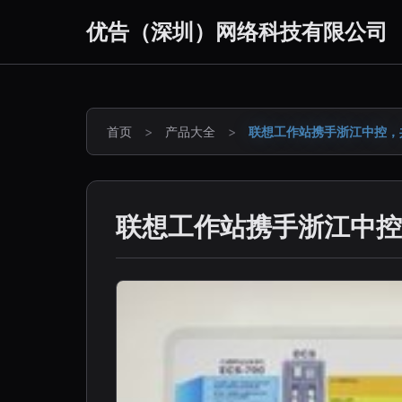
优告（深圳）网络科技有限公司
首页
>
产品大全
>
联想工作站携手浙江中控，
联想工作站携手浙江中控