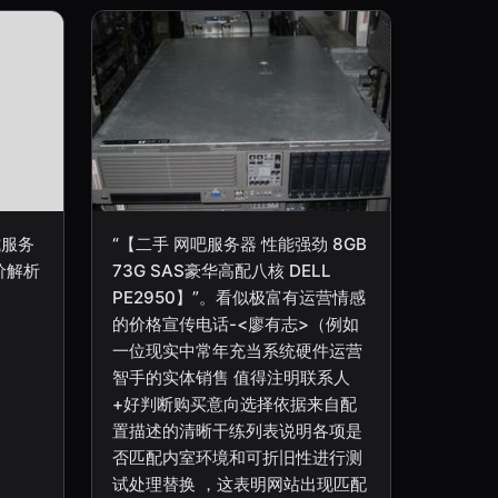
式服务
“【二手 网吧服务器 性能强劲 8GB
价解析
73G SAS豪华高配八核 DELL
PE2950】”。看似极富有运营情感
的价格宣传电话-<廖有志>（例如
一位现实中常年充当系统硬件运营
智手的实体销售 值得注明联系人
+好判断购买意向选择依据来自配
置描述的清晰干练列表说明各项是
否匹配内室环境和可折旧性进行测
试处理替换 ，这表明网站出现匹配