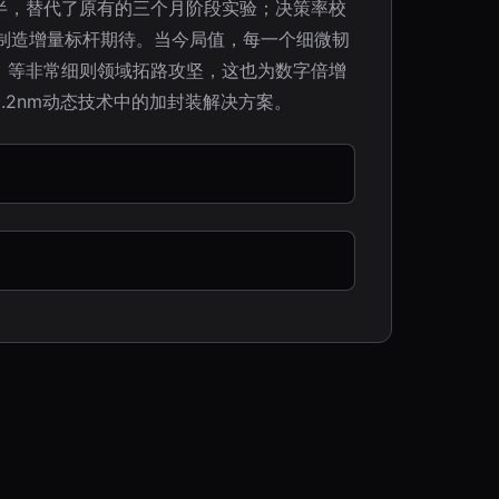
半，替代了原有的三个月阶段实验；决策率校
能制造增量标杆期待。当今局值，每一个细微韧
、等非常细则领域拓路攻坚，这也为数字倍增
.2nm动态技术中的加封装解决方案。