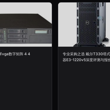
屏vga数字矩阵 4 4
专业采购之选 戴尔T330塔
器E3-1220v5深度评测与报