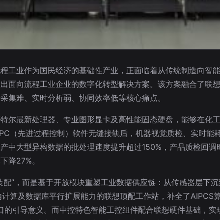
流程工业作为国民经济的基础性产业，正面临着从传统制造向智
推出面向流程工业企业的数字化转型解决方案。该方案融合了联
据采集难、实时分析弱、协同效率低等核心痛点。
英特尔最新处理器、专业图形显卡及高性能固态硬盘，能够在化
APC（先进过程控制）软件无缝接轨后，机器视觉质检、实时能
产中大型异构数据的批处理速度提升超过150%，产品质检回调
下降27%。
装配”，而是基于开放模块重塑工业数据供应链：从传感器层下
计算及数据库平行扩展能力的联想顶配工作站，补全了AIPCS
出口的引导意义。而中控特色智能工控组件配合联想硬件基础，实