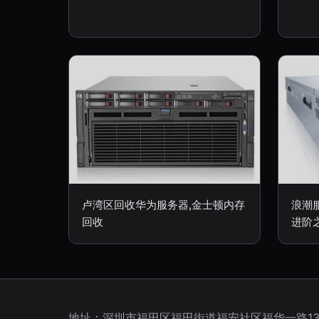
卢湾区回收华为服务器,金士顿内存
浪潮服
回收
进阶
地址：深圳市福田区福田街道福安社区福华一路138