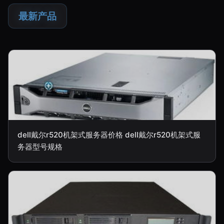
最新产品
dell戴尔r520机架式服务器价格 dell戴尔r520机架式服
务器型号规格