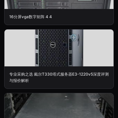
16分屏vga数字矩阵 4 4
专业采购之选 戴尔T330塔式服务器E3-1220v5深度评测
与报价解析