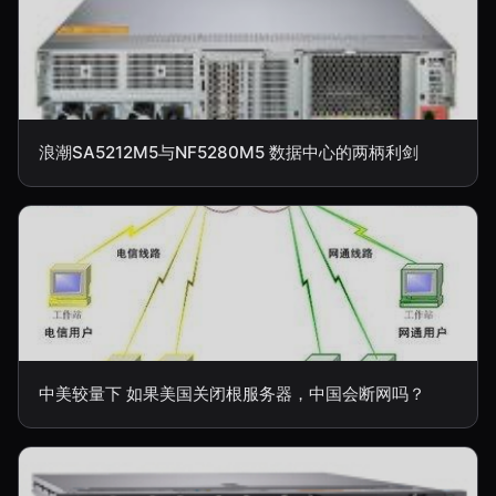
浪潮SA5212M5与NF5280M5 数据中心的两柄利剑
中美较量下 如果美国关闭根服务器，中国会断网吗？